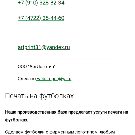
+7 (910) 328-82-34
+7 (4722) 36-44-60
artprint31@yandex.ru
ООО "АртЛоготип"
Сделано
webtimgor@ya.ru
Печать на футболках
Наша производственная база предлагает услуги печати на
футболках.
Сделаем футболки с фирменным логотипом, любым