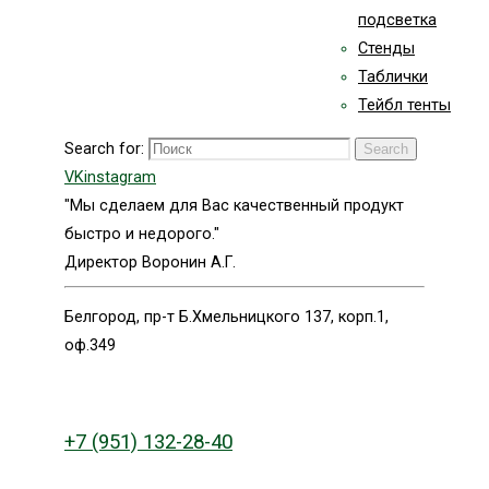
подсветка
Стенды
Таблички
Тейбл тенты
Search for:
Search
VK
instagram
"Мы сделаем для Вас качественный продукт
быстро и недорого."
Директор Воронин А.Г.
Белгород, пр-т Б.Хмельницкого 137, корп.1,
оф.349
+7 (951) 132-28-40