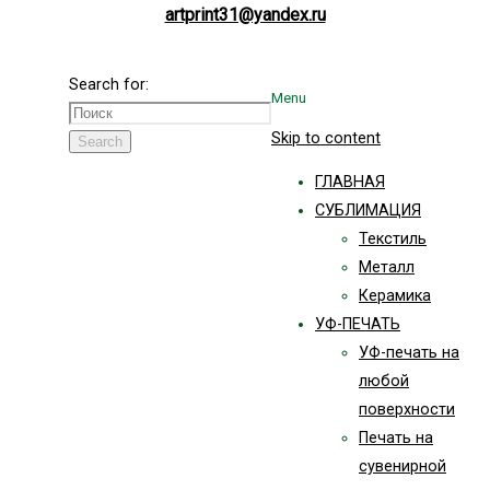
artprint31@yandex.ru
Search for:
Menu
Skip to content
Search
ГЛАВНАЯ
СУБЛИМАЦИЯ
Текстиль
Металл
Керамика
УФ-ПЕЧАТЬ
УФ-печать на
любой
поверхности
Печать на
сувенирной