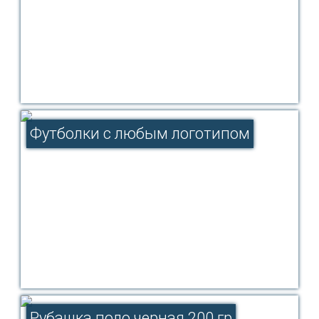
Футболки с любым логотипом
Рубашка поло черная 200 гр