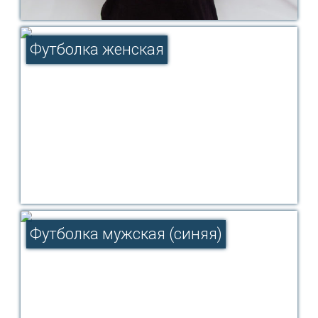
Футболка женская
Футболка мужская (синяя)