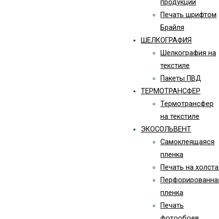
продукции
Печать шрифтом
Брайля
ШЕЛКОГРАФИЯ
Шелкография на
текстиле
Пакеты ПВД
ТЕРМОТРАНСФЕР
Термотрансфер
на текстиле
ЭКОСОЛЬВЕНТ
Самоклеящаяся
пленка
Печать на холста
Перфорированна
пленка
Печать
фотообоев