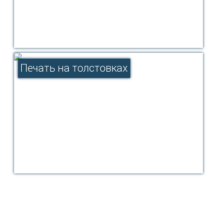
Печать на толстовках