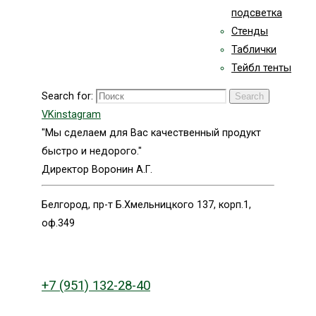
подсветка
Стенды
Таблички
Тейбл тенты
Search for:
Search
VK
instagram
"Мы сделаем для Вас качественный продукт
быстро и недорого."
Директор Воронин А.Г.
Белгород, пр-т Б.Хмельницкого 137, корп.1,
оф.349
+7 (951) 132-28-40