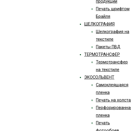
продукции
Печать шрифтом
Брайля
ШЕЛКОГРАФИЯ
Шелкография на
текстиле
Пакеты ПВД
ТЕРМОТРАНСФЕР
Термотрансфер
на текстиле
ЭКОСОЛЬВЕНТ
Самоклеящаяся
пленка
Печать на холста
Перфорированна
пленка
Печать
фотообоев