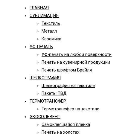
ГЛАВНАЯ
СУБЛИМАЦИЯ
Текстиль
Металл
Керамика
УФ-ПЕЧАТЬ
УФ-печать на любой поверхности
Печать на сувенирной продукции
Печать шрифтом Брайля
ШЕЛКОГРАФИЯ
Шелкография на текстиле
Пакеты ПВД
ТЕРМОТРАНСФЕР
Термотрансфер на текстиле
ЭКОСОЛЬВЕНТ
Самоклеящаяся пленка
Печать на холстах