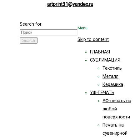
artprint31@yandex.ru
Search for:
Menu
Skip to content
Search
ГЛАВНАЯ
СУБЛИМАЦИЯ
Текстиль
Металл
Керамика
УФ-ПЕЧАТЬ
УФ-печать на
любой
поверхности
Печать на
сувенирной