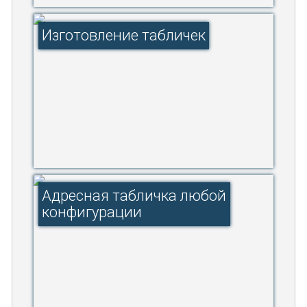
Изготовление табличек
Адресная табличка любой
конфигурации