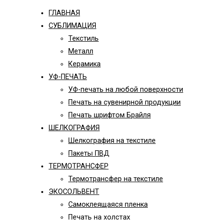
ГЛАВНАЯ
СУБЛИМАЦИЯ
Текстиль
Металл
Керамика
УФ-ПЕЧАТЬ
УФ-печать на любой поверхности
Печать на сувенирной продукции
Печать шрифтом Брайля
ШЕЛКОГРАФИЯ
Шелкография на текстиле
Пакеты ПВД
ТЕРМОТРАНСФЕР
Термотрансфер на текстиле
ЭКОСОЛЬВЕНТ
Самоклеящаяся пленка
Печать на холстах