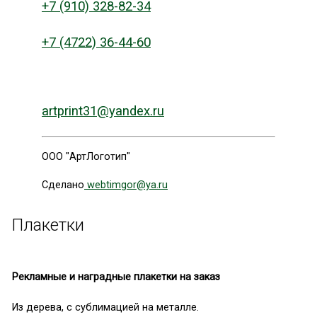
+7 (910) 328-82-34
+7 (4722) 36-44-60
artprint31@yandex.ru
ООО "АртЛоготип"
Сделано
webtimgor@ya.ru
Плакетки
Рекламные и наградные плакетки на заказ
Из дерева, с сублимацией на металле.