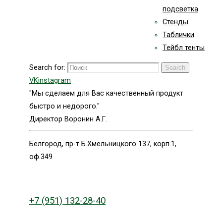
подсветка
Стенды
Таблички
Тейбл тенты
Search for:
Search
VK
instagram
"Мы сделаем для Вас качественный продукт
быстро и недорого."
Директор Воронин А.Г.
Белгород, пр-т Б.Хмельницкого 137, корп.1,
оф.349
+7 (951) 132-28-40