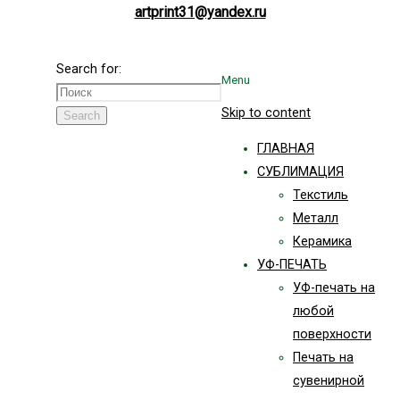
artprint31@yandex.ru
Search for:
Menu
Skip to content
Search
ГЛАВНАЯ
СУБЛИМАЦИЯ
Текстиль
Металл
Керамика
УФ-ПЕЧАТЬ
УФ-печать на
любой
поверхности
Печать на
сувенирной