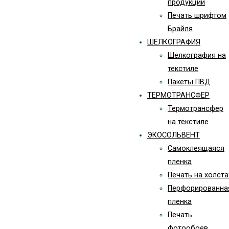
продукции
Печать шрифтом
Брайля
ШЕЛКОГРАФИЯ
Шелкография на
текстиле
Пакеты ПВД
ТЕРМОТРАНСФЕР
Термотрансфер
на текстиле
ЭКОСОЛЬВЕНТ
Самоклеящаяся
пленка
Печать на холста
Перфорированна
пленка
Печать
фотообоев