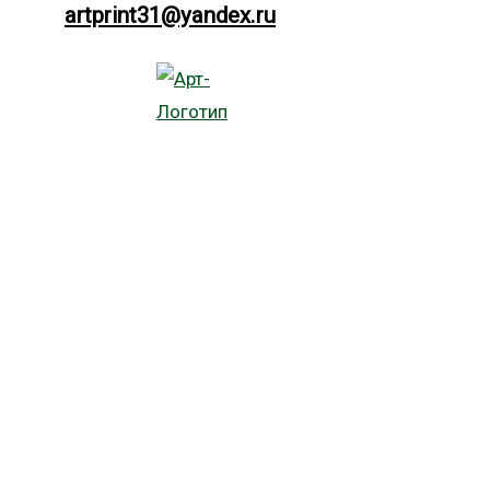
artprint31@yandex.ru