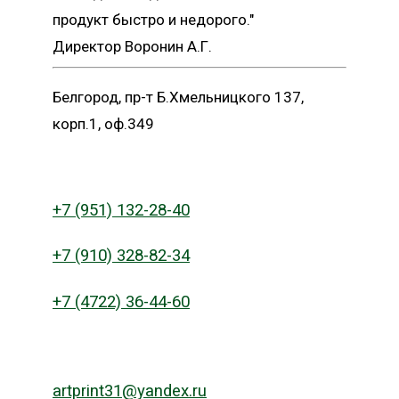
продукт быстро и недорого."
Директор Воронин А.Г.
Белгород, пр-т Б.Хмельницкого 137,
корп.1, оф.349
+7 (951) 132-28-40
+7 (910) 328-82-34
+7 (4722) 36-44-60
artprint31@yandex.ru