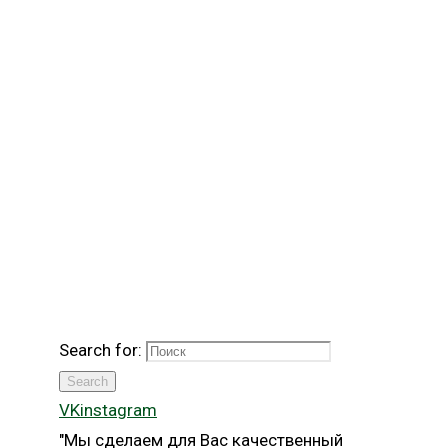
Search for:
Search
VK
instagram
"Мы сделаем для Вас качественный