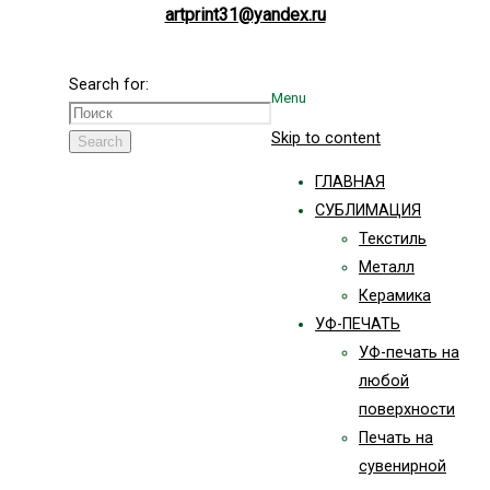
artprint31@yandex.ru
Search for:
Menu
Skip to content
Search
ГЛАВНАЯ
СУБЛИМАЦИЯ
Текстиль
Металл
Керамика
УФ-ПЕЧАТЬ
УФ-печать на
любой
поверхности
Печать на
сувенирной