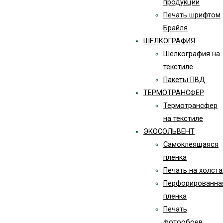
продукции
Печать шрифтом
Брайля
ШЕЛКОГРАФИЯ
Шелкография на
текстиле
Пакеты ПВД
ТЕРМОТРАНСФЕР
Термотрансфер
на текстиле
ЭКОСОЛЬВЕНТ
Самоклеящаяся
пленка
Печать на холста
Перфорированна
пленка
Печать
фотообоев