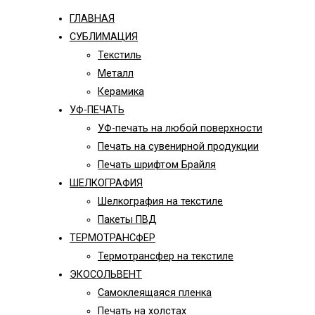
ГЛАВНАЯ
СУБЛИМАЦИЯ
Текстиль
Металл
Керамика
УФ-ПЕЧАТЬ
УФ-печать на любой поверхности
Печать на сувенирной продукции
Печать шрифтом Брайля
ШЕЛКОГРАФИЯ
Шелкография на текстиле
Пакеты ПВД
ТЕРМОТРАНСФЕР
Термотрансфер на текстиле
ЭКОСОЛЬВЕНТ
Самоклеящаяся пленка
Печать на холстах