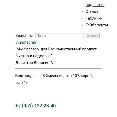
подсветка
Стенды
Таблички
Тейбл тенты
Search for:
Search
VK
instagram
"Мы сделаем для Вас качественный продукт
быстро и недорого."
Директор Воронин А.Г.
Белгород, пр-т Б.Хмельницкого 137, корп.1,
оф.349
+7 (951) 132-28-40