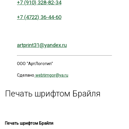
+7 (910) 328-82-34
+7 (4722) 36-44-60
artprint31@yandex.ru
ООО "АртЛоготип"
Сделано
webtimgor@ya.ru
Печать шрифтом Брайля
Печать шрифтом Брайля