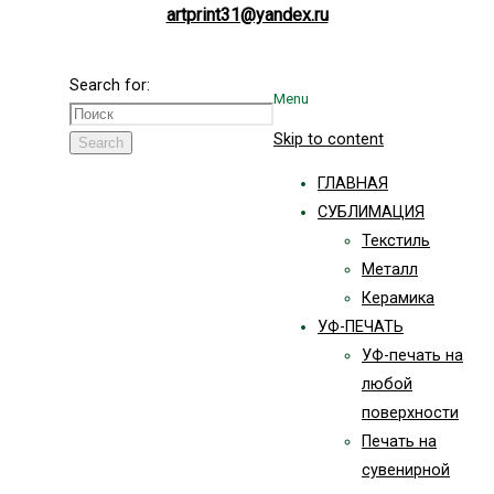
artprint31@yandex.ru
Search for:
Menu
Skip to content
Search
ГЛАВНАЯ
СУБЛИМАЦИЯ
Текстиль
Металл
Керамика
УФ-ПЕЧАТЬ
УФ-печать на
любой
поверхности
Печать на
сувенирной