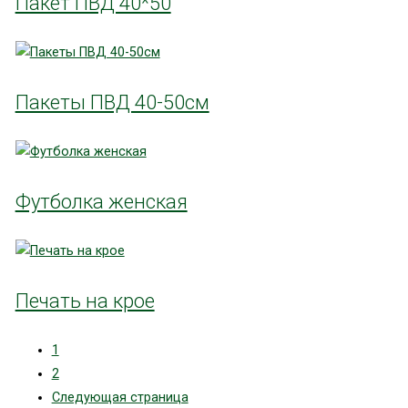
Пакет ПВД 40*50
Пакеты ПВД 40-50см
Футболка женская
Печать на крое
1
2
Следующая страница