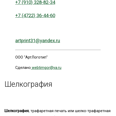
+7 (910) 328-82-34
+7 (4722) 36-44-60
artprint31@yandex.ru
ООО "АртЛоготип"
Сделано
webtimgor@ya.ru
Шелкография
Шелкография
, трафаретная печать или шелко-трафаретная