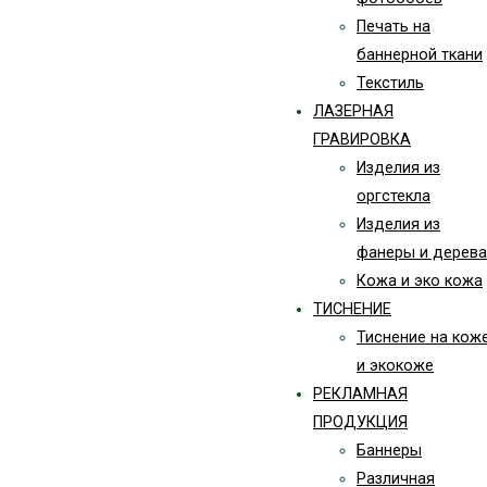
Печать на
баннерной ткани
Текстиль
ЛАЗЕРНАЯ
ГРАВИРОВКА
Изделия из
оргстекла
Изделия из
фанеры и дерева
Кожа и эко кожа
ТИСНЕНИЕ
Тиснение на кож
и экокоже
РЕКЛАМНАЯ
ПРОДУКЦИЯ
Баннеры
Различная