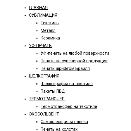
ГЛАВНАЯ
СУБЛИМАЦИЯ
Текстиль
Металл
Керамика
УФ-ПЕЧАТЬ
УФ-печать на любой поверхности
Печать на сувенирной продукции
Печать шрифтом Брайля
ШЕЛКОГРАФИЯ
Шелкография на текстиле
Пакеты ПВД
ТЕРМОТРАНСФЕР
Термотрансфер на текстиле
ЭКОСОЛЬВЕНТ
Самоклеящаяся пленка
Печать на холстах