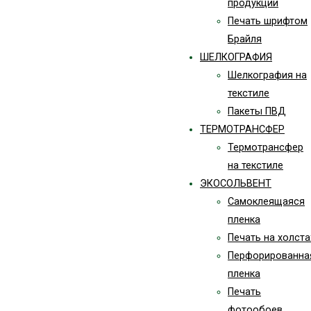
продукции
Печать шрифтом
Брайля
ШЕЛКОГРАФИЯ
Шелкография на
текстиле
Пакеты ПВД
ТЕРМОТРАНСФЕР
Термотрансфер
на текстиле
ЭКОСОЛЬВЕНТ
Самоклеящаяся
пленка
Печать на холста
Перфорированна
пленка
Печать
фотообоев