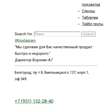
подсветка
Стенды
Таблички
Тейбл тенты
Search for:
Search
VK
instagram
"Мы сделаем для Вас качественный продукт
быстро и недорого."
Директор Воронин А.Г.
Белгород, пр-т Б.Хмельницкого 137, корп.1,
оф.349
+7 (951) 132-28-40