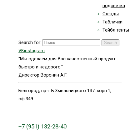
подсветка
Стенды
Таблички
Тейбл тенты
Search for:
Search
VK
instagram
"Мы сделаем для Вас качественный продукт
быстро и недорого."
Директор Воронин А.Г.
Белгород, пр-т Б.Хмельницкого 137, корп.1,
оф.349
+7 (951) 132-28-40