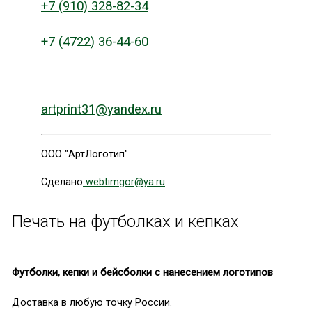
+7 (910) 328-82-34
+7 (4722) 36-44-60
artprint31@yandex.ru
ООО "АртЛоготип"
Сделано
webtimgor@ya.ru
Печать на футболках и кепках
Футболки, кепки и бейсболки с нанесением логотипов
Доставка в любую точку России.