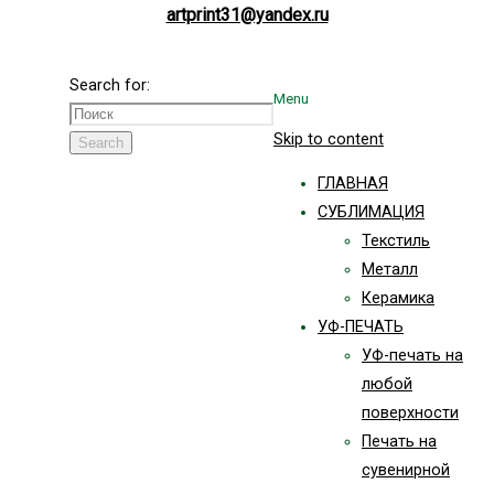
artprint31@yandex.ru
Search for:
Menu
Skip to content
Search
ГЛАВНАЯ
СУБЛИМАЦИЯ
Текстиль
Металл
Керамика
УФ-ПЕЧАТЬ
УФ-печать на
любой
поверхности
Печать на
сувенирной