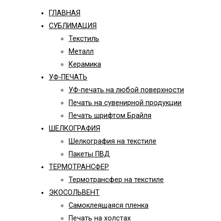
ГЛАВНАЯ
СУБЛИМАЦИЯ
Текстиль
Металл
Керамика
УФ-ПЕЧАТЬ
УФ-печать на любой поверхности
Печать на сувенирной продукции
Печать шрифтом Брайля
ШЕЛКОГРАФИЯ
Шелкография на текстиле
Пакеты ПВД
ТЕРМОТРАНСФЕР
Термотрансфер на текстиле
ЭКОСОЛЬВЕНТ
Самоклеящаяся пленка
Печать на холстах