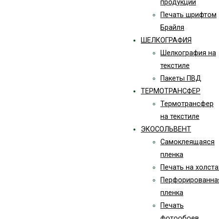
продукции
Печать шрифтом
Брайля
ШЕЛКОГРАФИЯ
Шелкография на
текстиле
Пакеты ПВД
ТЕРМОТРАНСФЕР
Термотрансфер
на текстиле
ЭКОСОЛЬВЕНТ
Самоклеящаяся
пленка
Печать на холста
Перфорированна
пленка
Печать
фотообоев