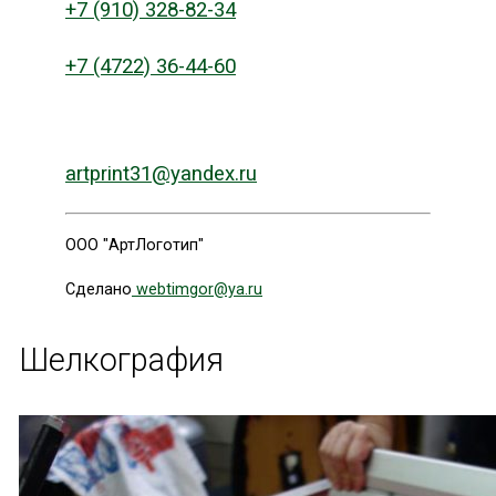
+7 (910) 328-82-34
+7 (4722) 36-44-60
artprint31@yandex.ru
ООО "АртЛоготип"
Сделано
webtimgor@ya.ru
Шелкография