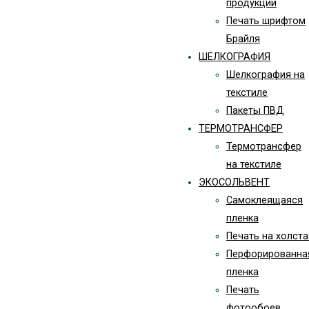
продукции
Печать шрифтом
Брайля
ШЕЛКОГРАФИЯ
Шелкография на
текстиле
Пакеты ПВД
ТЕРМОТРАНСФЕР
Термотрансфер
на текстиле
ЭКОСОЛЬВЕНТ
Самоклеящаяся
пленка
Печать на холста
Перфорированна
пленка
Печать
фотообоев