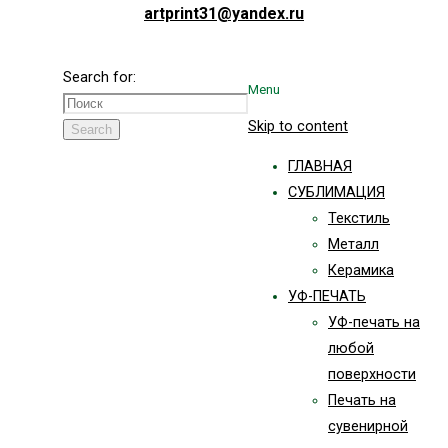
artprint31@yandex.ru
Search for:
Menu
Skip to content
Search
ГЛАВНАЯ
СУБЛИМАЦИЯ
Текстиль
Металл
Керамика
УФ-ПЕЧАТЬ
УФ-печать на
любой
поверхности
Печать на
сувенирной