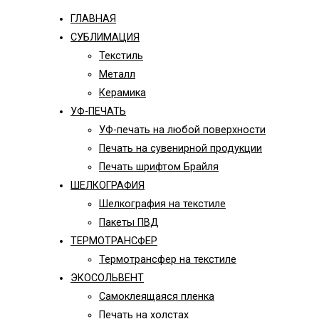
ГЛАВНАЯ
СУБЛИМАЦИЯ
Текстиль
Металл
Керамика
УФ-ПЕЧАТЬ
УФ-печать на любой поверхности
Печать на сувенирной продукции
Печать шрифтом Брайля
ШЕЛКОГРАФИЯ
Шелкография на текстиле
Пакеты ПВД
ТЕРМОТРАНСФЕР
Термотрансфер на текстиле
ЭКОСОЛЬВЕНТ
Самоклеящаяся пленка
Печать на холстах