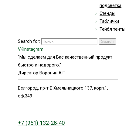
подсветка
Стенды
Таблички
Тейбл тенты
Search for:
Search
VK
instagram
"Мы сделаем для Вас качественный продукт
быстро и недорого."
Директор Воронин А.Г.
Белгород, пр-т Б.Хмельницкого 137, корп.1,
оф.349
+7 (951) 132-28-40