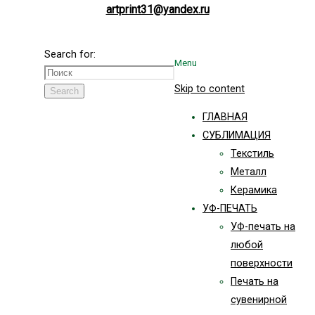
artprint31@yandex.ru
Search for:
Menu
Skip to content
Search
ГЛАВНАЯ
СУБЛИМАЦИЯ
Текстиль
Металл
Керамика
УФ-ПЕЧАТЬ
УФ-печать на
любой
поверхности
Печать на
сувенирной