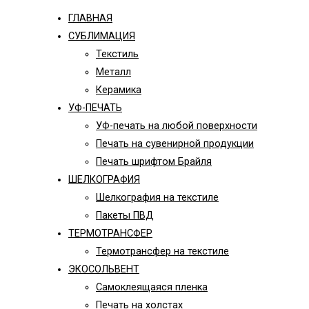
ГЛАВНАЯ
СУБЛИМАЦИЯ
Текстиль
Металл
Керамика
УФ-ПЕЧАТЬ
УФ-печать на любой поверхности
Печать на сувенирной продукции
Печать шрифтом Брайля
ШЕЛКОГРАФИЯ
Шелкография на текстиле
Пакеты ПВД
ТЕРМОТРАНСФЕР
Термотрансфер на текстиле
ЭКОСОЛЬВЕНТ
Самоклеящаяся пленка
Печать на холстах