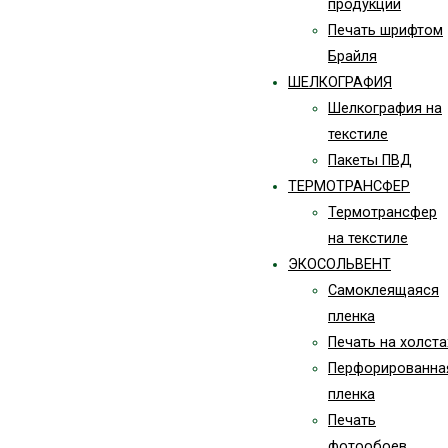
продукции
Печать шрифтом
Брайля
ШЕЛКОГРАФИЯ
Шелкография на
текстиле
Пакеты ПВД
ТЕРМОТРАНСФЕР
Термотрансфер
на текстиле
ЭКОСОЛЬВЕНТ
Самоклеящаяся
пленка
Печать на холста
Перфорированна
пленка
Печать
фотообоев