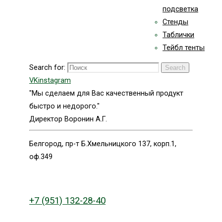
подсветка
Стенды
Таблички
Тейбл тенты
Search for:
Search
VK
instagram
"Мы сделаем для Вас качественный продукт
быстро и недорого."
Директор Воронин А.Г.
Белгород, пр-т Б.Хмельницкого 137, корп.1,
оф.349
+7 (951) 132-28-40