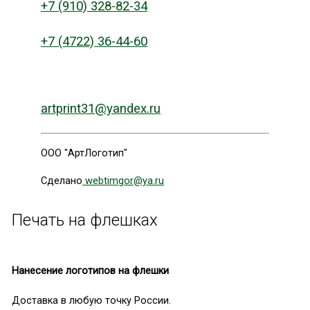
+7 (910) 328-82-34
+7 (4722) 36-44-60
artprint31@yandex.ru
ООО "АртЛоготип"
Сделано
webtimgor@ya.ru
Печать на флешках
Нанесение логотипов на флешки
Доставка в любую точку России.