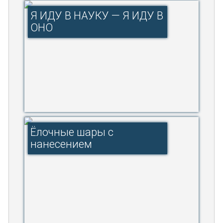
Я ИДУ В НАУКУ — Я ИДУ В
ОНО
Ёлочные шары с
нанесением