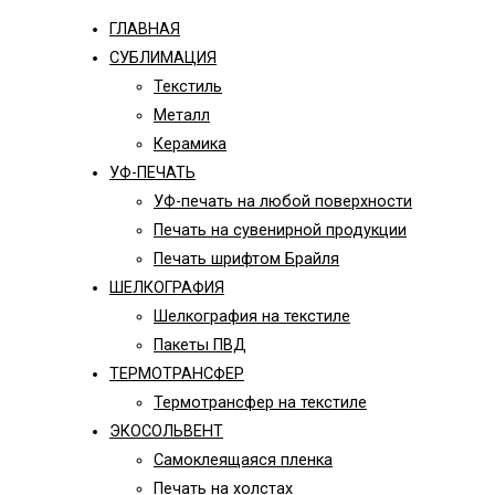
ГЛАВНАЯ
СУБЛИМАЦИЯ
Текстиль
Металл
Керамика
УФ-ПЕЧАТЬ
УФ-печать на любой поверхности
Печать на сувенирной продукции
Печать шрифтом Брайля
ШЕЛКОГРАФИЯ
Шелкография на текстиле
Пакеты ПВД
ТЕРМОТРАНСФЕР
Термотрансфер на текстиле
ЭКОСОЛЬВЕНТ
Самоклеящаяся пленка
Печать на холстах