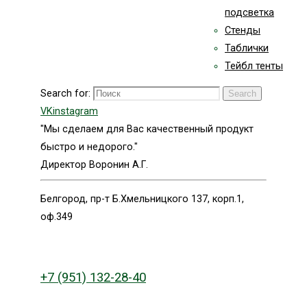
подсветка
Стенды
Таблички
Тейбл тенты
Search for:
Search
VK
instagram
"Мы сделаем для Вас качественный продукт
быстро и недорого."
Директор Воронин А.Г.
Белгород, пр-т Б.Хмельницкого 137, корп.1,
оф.349
+7 (951) 132-28-40