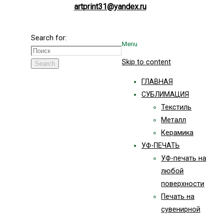
artprint31@yandex.ru
Search for:
Menu
Skip to content
Search
ГЛАВНАЯ
СУБЛИМАЦИЯ
Текстиль
Металл
Керамика
УФ-ПЕЧАТЬ
УФ-печать на
любой
поверхности
Печать на
сувенирной