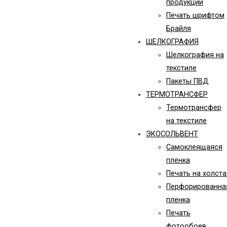
продукции
Печать шрифтом
Брайля
ШЕЛКОГРАФИЯ
Шелкография на
текстиле
Пакеты ПВД
ТЕРМОТРАНСФЕР
Термотрансфер
на текстиле
ЭКОСОЛЬВЕНТ
Самоклеящаяся
пленка
Печать на холста
Перфорированна
пленка
Печать
фотообоев