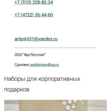
+7 (910) 328-82-34
+7 (4722) 36-44-60
artprint31@yandex.ru
ООО "АртЛоготип"
Сделано
webtimgor@ya.ru
Наборы для корпоративных
подарков