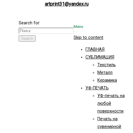
artprint31@yandex.ru
Search for:
Menu
Skip to content
Search
ГЛАВНАЯ
СУБЛИМАЦИЯ
Текстиль
Металл
Керамика
УФ-ПЕЧАТЬ
УФ-печать на
любой
поверхности
Печать на
сувенирной