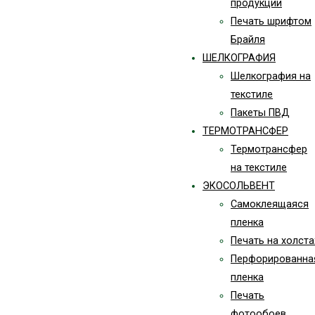
продукции
Печать шрифтом
Брайля
ШЕЛКОГРАФИЯ
Шелкография на
текстиле
Пакеты ПВД
ТЕРМОТРАНСФЕР
Термотрансфер
на текстиле
ЭКОСОЛЬВЕНТ
Самоклеящаяся
пленка
Печать на холста
Перфорированна
пленка
Печать
фотообоев