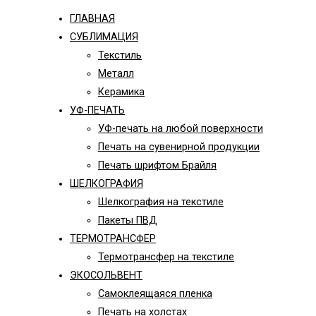
ГЛАВНАЯ
СУБЛИМАЦИЯ
Текстиль
Металл
Керамика
УФ-ПЕЧАТЬ
УФ-печать на любой поверхности
Печать на сувенирной продукции
Печать шрифтом Брайля
ШЕЛКОГРАФИЯ
Шелкография на текстиле
Пакеты ПВД
ТЕРМОТРАНСФЕР
Термотрансфер на текстиле
ЭКОСОЛЬВЕНТ
Самоклеящаяся пленка
Печать на холстах