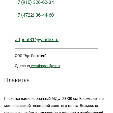
+7 (910) 328-82-34
+7 (4722) 36-44-60
artprint31@yandex.ru
ООО "АртЛоготип"
Сделано
webtimgor@ya.ru
Плакетка
Плакетка ламинированный МДФ, 23*30 см. В комплекте с
металлической пластиной золотого цвета. Возможно
нанесение любого количества символов и изображений.