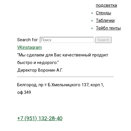
подсветка
Стенды
Таблички
Тейбл тенты
Search for:
Search
VK
instagram
"Мы сделаем для Вас качественный продукт
быстро и недорого."
Директор Воронин А.Г.
Белгород, пр-т Б.Хмельницкого 137, корп.1,
оф.349
+7 (951) 132-28-40