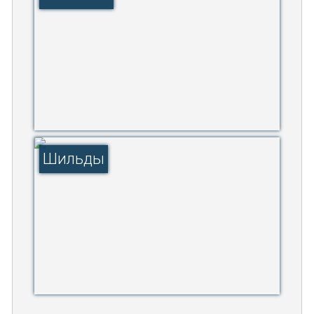
Шильды