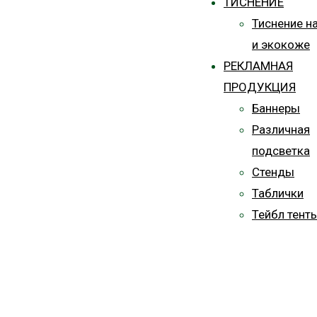
ТИСНЕНИЕ
Тиснение н
и экокоже
РЕКЛАМНАЯ
ПРОДУКЦИЯ
Баннеры
Различная
подсветка
Стенды
Таблички
Тейбл тент