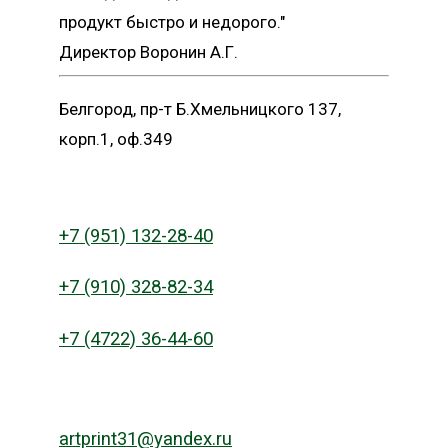
продукт быстро и недорого."
Директор Воронин А.Г.
Белгород, пр-т Б.Хмельницкого 137,
корп.1, оф.349
+7 (951) 132-28-40
+7 (910) 328-82-34
+7 (4722) 36-44-60
artprint31@yandex.ru