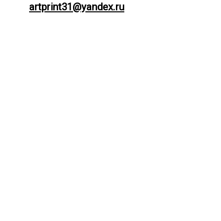
artprint31@yandex.ru