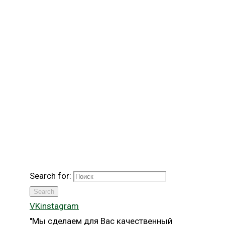
Search for:
Search
VK
instagram
"Мы сделаем для Вас качественный