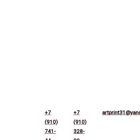
+7
+7
artprint31@yan
(910)
(910)
741-
328-