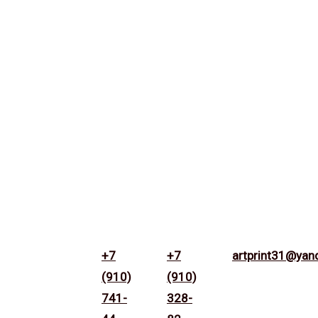
+7
+7
artprint31@yan
(910)
(910)
741-
328-