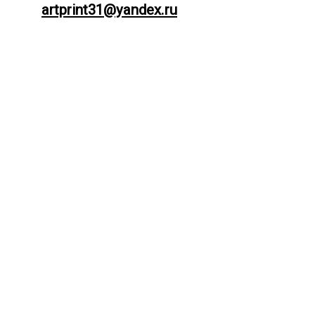
artprint31@yandex.ru