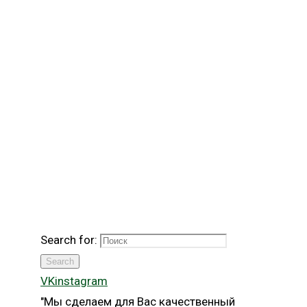
Search for:
Search
VK
instagram
"Мы сделаем для Вас качественный