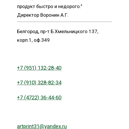
продукт быстро и недорого."
Директор Воронин А.Г.
Белгород, пр-т Б.Хмельницкого 137,
корп.1, оф.349
+7 (951) 132-28-40
+7 (910) 328-82-34
+7 (4722) 36-44-60
artprint31@yandex.ru