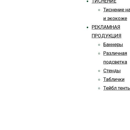
ТИСНЕНИЕ
Тиснение н
и экокоже
РЕКЛАМНАЯ
ПРОДУКЦИЯ
Баннеры
Различная
подсветка
Стенды
Таблички
Тейбл тент