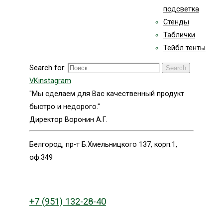
подсветка
Стенды
Таблички
Тейбл тенты
Search for:
Search
VK
instagram
"Мы сделаем для Вас качественный продукт
быстро и недорого."
Директор Воронин А.Г.
Белгород, пр-т Б.Хмельницкого 137, корп.1,
оф.349
+7 (951) 132-28-40