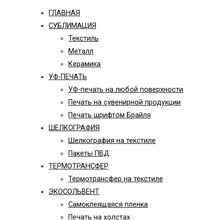
ГЛАВНАЯ
СУБЛИМАЦИЯ
Текстиль
Металл
Керамика
УФ-ПЕЧАТЬ
УФ-печать на любой поверхности
Печать на сувенирной продукции
Печать шрифтом Брайля
ШЕЛКОГРАФИЯ
Шелкография на текстиле
Пакеты ПВД
ТЕРМОТРАНСФЕР
Термотрансфер на текстиле
ЭКОСОЛЬВЕНТ
Самоклеящаяся пленка
Печать на холстах