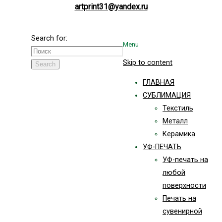
artprint31@yandex.ru
Search for:
Menu
Skip to content
Search
ГЛАВНАЯ
СУБЛИМАЦИЯ
Текстиль
Металл
Керамика
УФ-ПЕЧАТЬ
УФ-печать на
любой
поверхности
Печать на
сувенирной