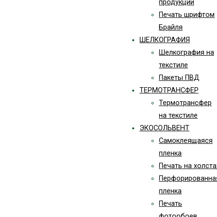
продукции
Печать шрифтом
Брайля
ШЕЛКОГРАФИЯ
Шелкография на
текстиле
Пакеты ПВД
ТЕРМОТРАНСФЕР
Термотрансфер
на текстиле
ЭКОСОЛЬВЕНТ
Самоклеящаяся
пленка
Печать на холста
Перфорированна
пленка
Печать
фотообоев