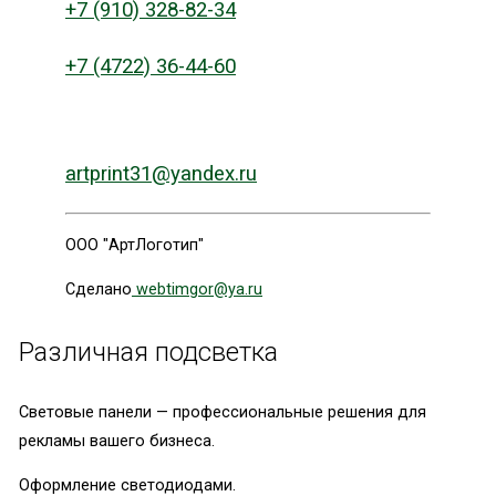
+7 (910) 328-82-34
+7 (4722) 36-44-60
artprint31@yandex.ru
ООО "АртЛоготип"
Сделано
webtimgor@ya.ru
Различная подсветка
Световые панели — профессиональные решения для
рекламы вашего бизнеса.
Оформление светодиодами.