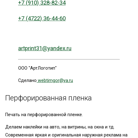
+7 (910) 328-82-34
+7 (4722) 36-44-60
artprint31@yandex.ru
ООО "АртЛоготип"
Сделано
webtimgor@ya.ru
Перфорированная пленка
Печать на перфорированной пленке.
Делаем наклейки на авто, на витрины, на окна и тд.
Современная яркая и оригинальная наружная реклама на