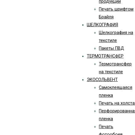
продукции
Печать шрифтом
Брайля
ШЕЛКОГРАФИЯ
Шелкография на
текстиле
Пакеты ПВД
ТЕРМОТРАНСФЕР
Термотрансфер
на текстиле
ЭКОСОЛЬВЕНТ
Самоклеящаяся
пленка
Печать на холста
Перфорированна
пленка
Печать
фотообоев