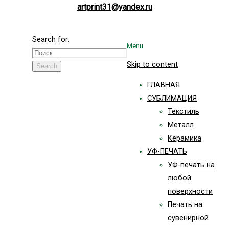
artprint31@yandex.ru
Search for:
Menu
Skip to content
Search
ГЛАВНАЯ
СУБЛИМАЦИЯ
Текстиль
Металл
Керамика
УФ-ПЕЧАТЬ
УФ-печать на
любой
поверхности
Печать на
сувенирной