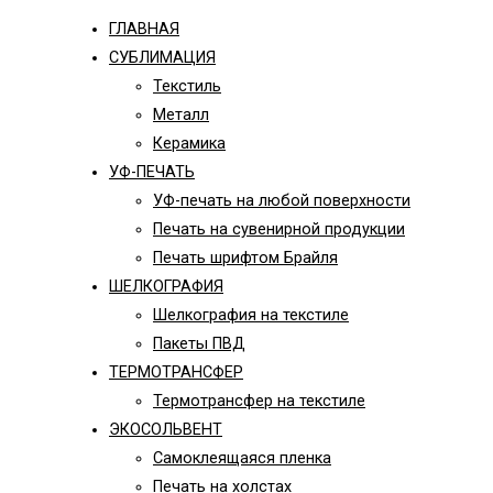
ГЛАВНАЯ
СУБЛИМАЦИЯ
Текстиль
Металл
Керамика
УФ-ПЕЧАТЬ
УФ-печать на любой поверхности
Печать на сувенирной продукции
Печать шрифтом Брайля
ШЕЛКОГРАФИЯ
Шелкография на текстиле
Пакеты ПВД
ТЕРМОТРАНСФЕР
Термотрансфер на текстиле
ЭКОСОЛЬВЕНТ
Самоклеящаяся пленка
Печать на холстах