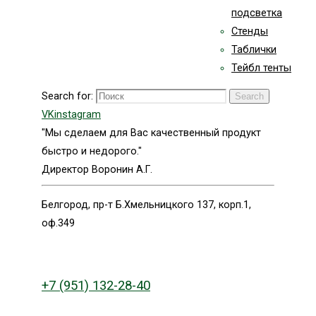
подсветка
Стенды
Таблички
Тейбл тенты
Search for:
Search
VK
instagram
"Мы сделаем для Вас качественный продукт
быстро и недорого."
Директор Воронин А.Г.
Белгород, пр-т Б.Хмельницкого 137, корп.1,
оф.349
+7 (951) 132-28-40