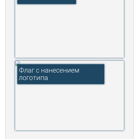
Флаг с нанесением
логотипа