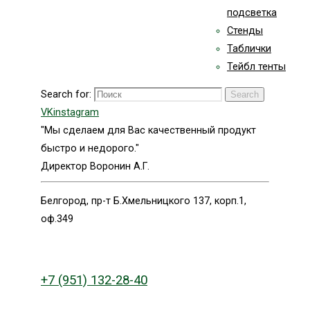
подсветка
Стенды
Таблички
Тейбл тенты
Search for:
Search
VK
instagram
"Мы сделаем для Вас качественный продукт
быстро и недорого."
Директор Воронин А.Г.
Белгород, пр-т Б.Хмельницкого 137, корп.1,
оф.349
+7 (951) 132-28-40