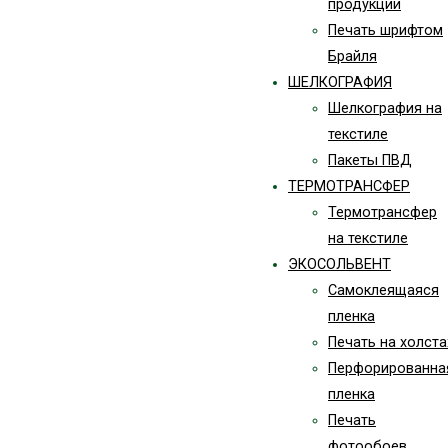
продукции
Печать шрифтом
Брайля
ШЕЛКОГРАФИЯ
Шелкография на
текстиле
Пакеты ПВД
ТЕРМОТРАНСФЕР
Термотрансфер
на текстиле
ЭКОСОЛЬВЕНТ
Самоклеящаяся
пленка
Печать на холста
Перфорированна
пленка
Печать
фотообоев