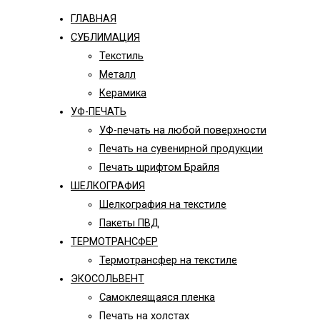
ГЛАВНАЯ
СУБЛИМАЦИЯ
Текстиль
Металл
Керамика
УФ-ПЕЧАТЬ
УФ-печать на любой поверхности
Печать на сувенирной продукции
Печать шрифтом Брайля
ШЕЛКОГРАФИЯ
Шелкография на текстиле
Пакеты ПВД
ТЕРМОТРАНСФЕР
Термотрансфер на текстиле
ЭКОСОЛЬВЕНТ
Самоклеящаяся пленка
Печать на холстах