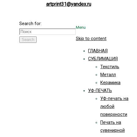
artprint31@yandex.ru
Search for:
Menu
Skip to content
Search
ГЛАВНАЯ
СУБЛИМАЦИЯ
Текстиль
Металл
Керамика
УФ-ПЕЧАТЬ
УФ-печать на
любой
поверхности
Печать на
сувенирной