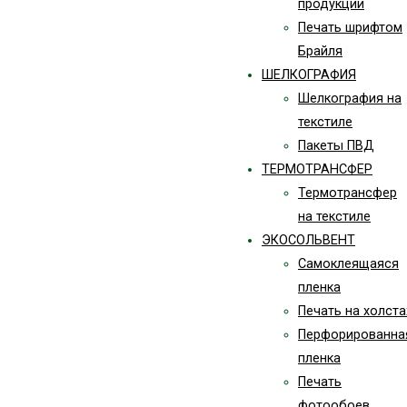
продукции
Печать шрифтом
Брайля
ШЕЛКОГРАФИЯ
Шелкография на
текстиле
Пакеты ПВД
ТЕРМОТРАНСФЕР
Термотрансфер
на текстиле
ЭКОСОЛЬВЕНТ
Самоклеящаяся
пленка
Печать на холста
Перфорированна
пленка
Печать
фотообоев