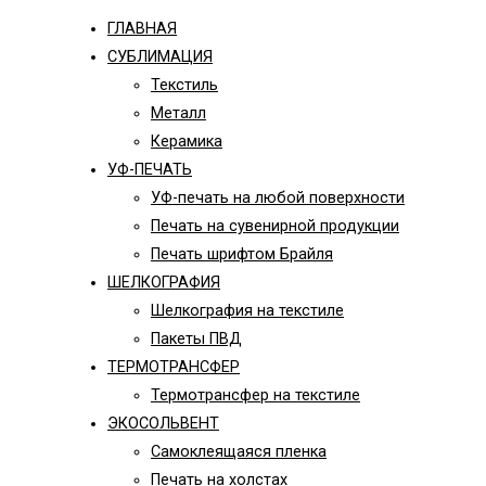
ГЛАВНАЯ
СУБЛИМАЦИЯ
Текстиль
Металл
Керамика
УФ-ПЕЧАТЬ
УФ-печать на любой поверхности
Печать на сувенирной продукции
Печать шрифтом Брайля
ШЕЛКОГРАФИЯ
Шелкография на текстиле
Пакеты ПВД
ТЕРМОТРАНСФЕР
Термотрансфер на текстиле
ЭКОСОЛЬВЕНТ
Самоклеящаяся пленка
Печать на холстах