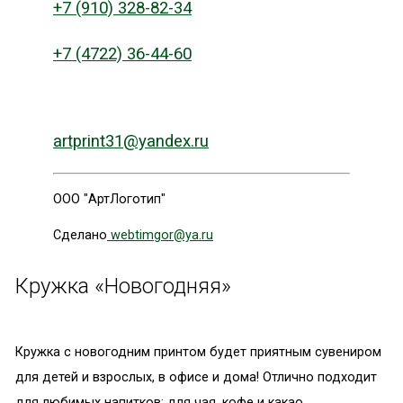
+7 (910) 328-82-34
+7 (4722) 36-44-60
artprint31@yandex.ru
ООО "АртЛоготип"
Сделано
webtimgor@ya.ru
Кружка «Новогодняя»
Кружка с новогодним принтом будет приятным сувениром
для детей и взрослых, в офисе и дома! Отлично подходит
для любимых напитков: для чая, кофе и какао.