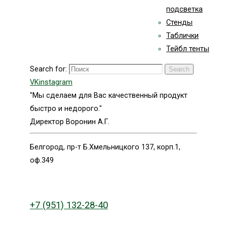
подсветка
Стенды
Таблички
Тейбл тенты
Search for:
Search
VK
instagram
"Мы сделаем для Вас качественный продукт
быстро и недорого."
Директор Воронин А.Г.
Белгород, пр-т Б.Хмельницкого 137, корп.1,
оф.349
+7 (951) 132-28-40