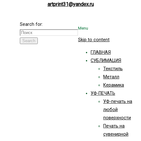
artprint31@yandex.ru
Search for:
Menu
Skip to content
Search
ГЛАВНАЯ
СУБЛИМАЦИЯ
Текстиль
Металл
Керамика
УФ-ПЕЧАТЬ
УФ-печать на
любой
поверхности
Печать на
сувенирной