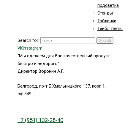
подсветка
Стенды
Таблички
Тейбл тенты
Search for:
Search
VK
instagram
"Мы сделаем для Вас качественный продукт
быстро и недорого."
Директор Воронин А.Г.
Белгород, пр-т Б.Хмельницкого 137, корп.1,
оф.349
+7 (951) 132-28-40