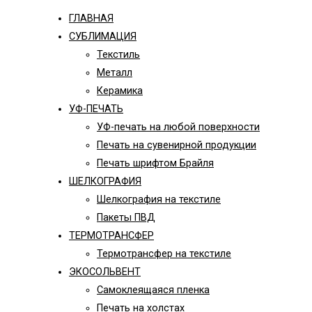
ГЛАВНАЯ
СУБЛИМАЦИЯ
Текстиль
Металл
Керамика
УФ-ПЕЧАТЬ
УФ-печать на любой поверхности
Печать на сувенирной продукции
Печать шрифтом Брайля
ШЕЛКОГРАФИЯ
Шелкография на текстиле
Пакеты ПВД
ТЕРМОТРАНСФЕР
Термотрансфер на текстиле
ЭКОСОЛЬВЕНТ
Самоклеящаяся пленка
Печать на холстах