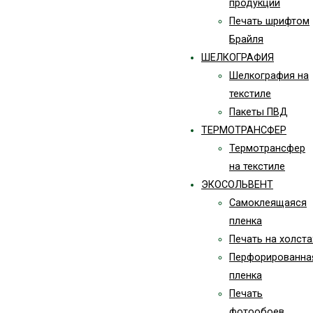
продукции
Печать шрифтом
Брайля
ШЕЛКОГРАФИЯ
Шелкография на
текстиле
Пакеты ПВД
ТЕРМОТРАНСФЕР
Термотрансфер
на текстиле
ЭКОСОЛЬВЕНТ
Самоклеящаяся
пленка
Печать на холста
Перфорированна
пленка
Печать
фотообоев