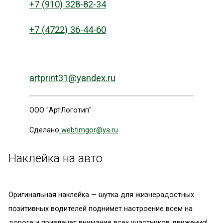
+7 (910) 328-82-34
+7 (4722) 36-44-60
artprint31@yandex.ru
ООО "АртЛоготип"
Сделано
webtimgor@ya.ru
Наклейка на авто
Оригинальная наклейка — шутка для жизнерадостных
позитивных водителей поднимет настроение всем на
дороге и привлечет внимание всех участников движения!