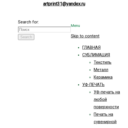
artprint31@yandex.ru
Search for:
Menu
Skip to content
Search
ГЛАВНАЯ
СУБЛИМАЦИЯ
Текстиль
Металл
Керамика
УФ-ПЕЧАТЬ
УФ-печать на
любой
поверхности
Печать на
сувенирной