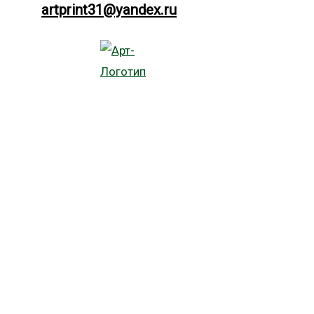
artprint31@yandex.ru