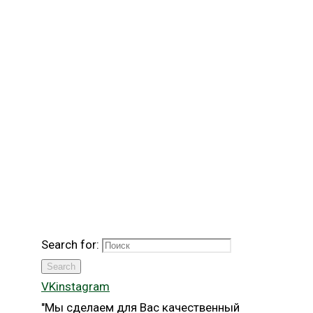
Search for:
Search
VK
instagram
"Мы сделаем для Вас качественный