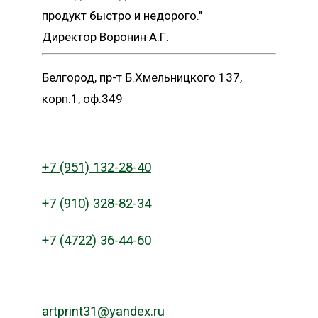
продукт быстро и недорого."
Директор Воронин А.Г.
Белгород, пр-т Б.Хмельницкого 137,
корп.1, оф.349
+7 (951) 132-28-40
+7 (910) 328-82-34
+7 (4722) 36-44-60
artprint31@yandex.ru