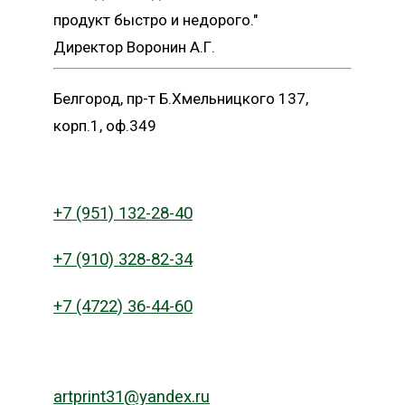
продукт быстро и недорого."
Директор Воронин А.Г.
Белгород, пр-т Б.Хмельницкого 137,
корп.1, оф.349
+7 (951) 132-28-40
+7 (910) 328-82-34
+7 (4722) 36-44-60
artprint31@yandex.ru