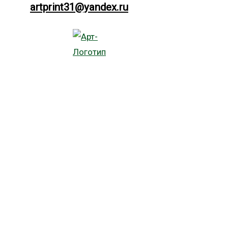
artprint31@yandex.ru