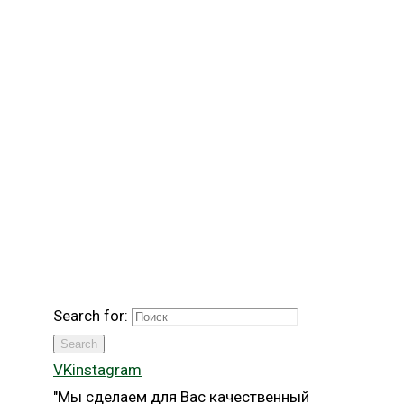
Search for:
Search
VK
instagram
"Мы сделаем для Вас качественный